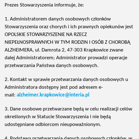
Prezes Stowarzyszenia informuje, że:
1. Administratorem danych osobowych członków
Stowarzyszenia oraz chorych i ich prawnych opiekunów jest
OPOLSKIE STOWARZYSZENIE NA RZECZ
NIEPEŁNOSPRAWNYCH W TYM RODZIN I OSÓB Z CHOROBĄ
ALZHEIMERA, ul. Damrota 2, 47-303 Krapkowice zwane
dalej Administratorem; Administrator prowadzi operacje
przetwarzania Państwa danych osobowych.
2. Kontakt w sprawie przetwarzania danych osobowych u
Administratora dostępny jest pod adresem e-
mail:
alzheimer.krapkowice@interia.pl
3. Dane osobowe przetwarzane będą w celu realizacji celów
określonych w Statucie Stowarzyszenia i nie będą
udostępniane odbiorcom nieupoważnionym.
4. Podstawą przetwarzania danych osobowych członków, w