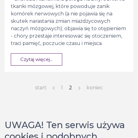
tkanki mózgowej, które powoduje zanik
komórek nerwowych (a nie pojawia się na
skutek narastania zmian miażdżycowych
naczyń mózgowych); objawia się to otępieniem
- chory przestaje interesować się otoczeniem,
traci pamięć, poczucie czasu i miejsca.
Czytaj więcej...
start
1
2
koniec
UWAGA! Ten serwis używa
cookies i podobnych