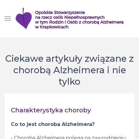
Ciekawe artykuły związane z
chorobą Alzheimera i nie
tylko
Charakterystyka choroby
Co to jest choroba Alzheimera?
- Choroba Alzheimera polega na zwyrodnieniu