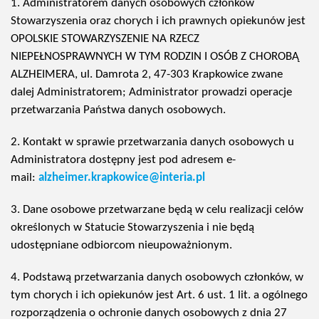
1. Administratorem danych osobowych członków
Stowarzyszenia oraz chorych i ich prawnych opiekunów jest
OPOLSKIE STOWARZYSZENIE NA RZECZ
NIEPEŁNOSPRAWNYCH W TYM RODZIN I OSÓB Z CHOROBĄ
ALZHEIMERA, ul. Damrota 2, 47-303 Krapkowice zwane
dalej Administratorem; Administrator prowadzi operacje
przetwarzania Państwa danych osobowych.
2. Kontakt w sprawie przetwarzania danych osobowych u
Administratora dostępny jest pod adresem e-
mail:
alzheimer.krapkowice@interia.pl
3. Dane osobowe przetwarzane będą w celu realizacji celów
określonych w Statucie Stowarzyszenia i nie będą
udostępniane odbiorcom nieupoważnionym.
4. Podstawą przetwarzania danych osobowych członków, w
tym chorych i ich opiekunów jest Art. 6 ust. 1 lit. a ogólnego
rozporządzenia o ochronie danych osobowych z dnia 27