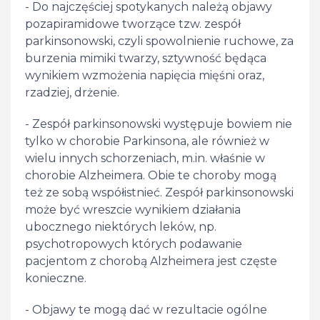
- Do najczęściej spotykanych należą objawy
pozapiramidowe tworzące tzw. zespół
parkinsonowski, czyli spowolnienie ruchowe, za
burzenia mimiki twarzy, sztywność będąca
wynikiem wzmożenia napięcia mięśni oraz,
rzadziej, drżenie.
- Zespół parkinsonowski występuje bowiem nie
tylko w chorobie Parkinsona, ale również w
wielu innych schorzeniach, m.in. właśnie w
chorobie Alzheimera. Obie te choroby mogą
też ze sobą współistnieć. Zespół parkinsonowski
może być wreszcie wynikiem działania
ubocznego niektórych leków, np.
psychotropowych których podawanie
pacjentom z chorobą Alzheimera jest częste
konieczne.
- Objawy te mogą dać w rezultacie ogólne