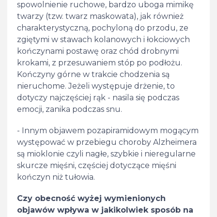
spowolnienie ruchowe, bardzo uboga mimikę
twarzy (tzw. twarz maskowata), jak również
charakterystyczną, pochyloną do przodu, ze
zgiętymi w stawach kolanowych i łokciowych
kończynami postawę oraz chód drobnymi
krokami, z przesuwaniem stóp po podłożu.
Kończyny górne w trakcie chodzenia są
nieruchome. Jeżeli występuje drżenie, to
dotyczy najczęściej rąk - nasila się podczas
emocji, zanika podczas snu.
- Innym objawem pozapiramidowym mogącym
występować w przebiegu choroby Alzheimera
są mioklonie czyli nagłe, szybkie i nieregularne
skurcze mięśni, częściej dotyczące mięśni
kończyn niż tułowia.
Czy obecność wyżej wymienionych
objawów wpływa w jakikolwiek sposób na