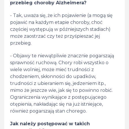
przebieg choroby Alzheimera?
- Tak, uważa się, że ich pojawienie (a mogą się
pojawić na każdym etapie choroby, choć
częściej występują w późniejszych stadiach)
może zaostrzać czy też przyśpieszać jej
przebieg.
- Objawy te niewątpliwie znacznie pogarszają
sprawność ruchową. Chory robi wszystko o
wiele wolniej, może mieć trudności z
chodzeniem, skłonności do upadków,
trudności z ubieraniem się, jedzeniem itp.,
mimo że jeszcze wie, jak się to powinno robić.
Ograniczenia wynikające z postępującego
otępienia, nakładając się na już istniejące,
również pogarszają stan chorego.
Jak należy postępować w takich