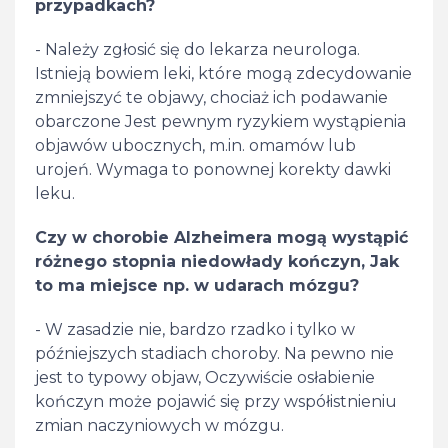
przypadkach?
- Należy zgłosić się do lekarza neurologa.
Istnieją bowiem leki, które mogą zdecydowanie
zmniejszyć te objawy, chociaż ich podawanie
obarczone Jest pewnym ryzykiem wystąpienia
objawów ubocznych, m.in. omamów lub
urojeń. Wymaga to ponownej korekty dawki
leku.
Czy w chorobie Alzheimera mogą wystąpić
różnego stopnia niedowłady kończyn, Jak
to ma miejsce np. w udarach mózgu?
- W zasadzie nie, bardzo rzadko i tylko w
późniejszych stadiach choroby. Na pewno nie
jest to typowy objaw, Oczywiście osłabienie
kończyn może pojawić się przy współistnieniu
zmian naczyniowych w mózgu.