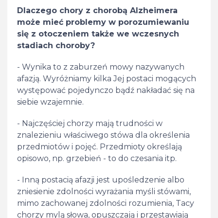
Dlaczego chory z chorobą Alzheimera
może mieć problemy w porozumiewaniu
się z otoczeniem także we wczesnych
stadiach choroby?
- Wynika to z zaburzeń mowy nazywanych
afazją. Wyróżniamy kilka Jej postaci mogących
występować pojedynczo bądź nakładać się na
siebie wzajemnie.
- Najczęściej chorzy mają trudności w
znalezieniu właściwego stówa dla określenia
przedmiotów i pojęć. Przedmioty określają
opisowo, np. grzebień - to do czesania itp.
- Inną postacią afazji jest upośledzenie albo
zniesienie zdolności wyrażania myśli stówami,
mimo zachowanej zdolności rozumienia, Tacy
chorzy mylą słowa, opuszczają i przestawiają