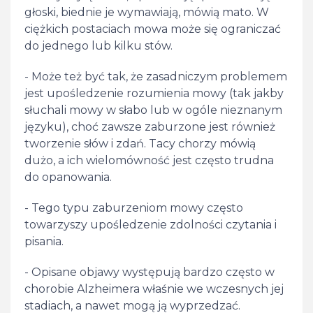
głoski, biednie je wymawiają, mówią mato. W
ciężkich postaciach mowa może się ograniczać
do jednego lub kilku stów.
- Może też być tak, że zasadniczym problemem
jest upośledzenie rozumienia mowy (tak jakby
słuchali mowy w słabo lub w ogóle nieznanym
języku), choć zawsze zaburzone jest również
tworzenie słów i zdań. Tacy chorzy mówią
dużo, a ich wielomówność jest często trudna
do opanowania.
- Tego typu zaburzeniom mowy często
towarzyszy upośledzenie zdolności czytania i
pisania.
- Opisane objawy występują bardzo często w
chorobie Alzheimera właśnie we wczesnych jej
stadiach, a nawet mogą ją wyprzedzać.